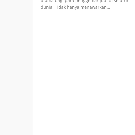
utama bagi para penggemar judi di seluruh
dunia. Tidak hanya menawarkan...