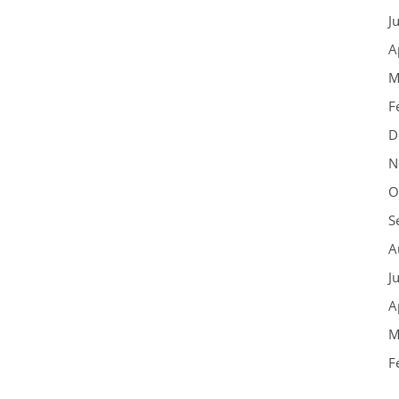
J
A
M
F
D
N
O
S
A
J
A
M
F