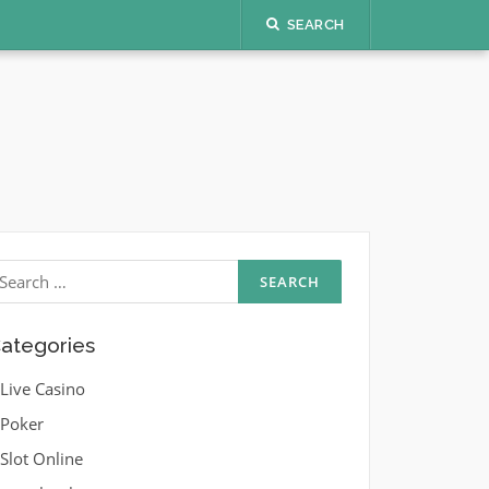
SEARCH
earch
r:
ategories
Live Casino
Poker
Slot Online