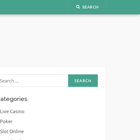
SEARCH
earch
r:
ategories
Live Casino
Poker
Slot Online