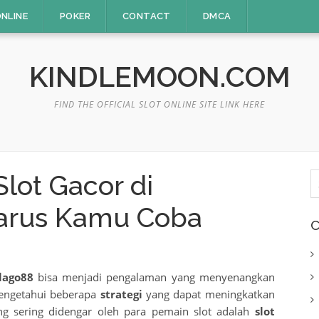
NLINE
POKER
CONTACT
DMCA
KINDLEMOON.COM
FIND THE OFFICIAL SLOT ONLINE SITE LINK HERE
S
lot Gacor di
fo
arus Kamu Coba
C
lago88
bisa menjadi pengalaman yang menyenangkan
engetahui beberapa
strategi
yang dapat meningkatkan
ng sering didengar oleh para pemain slot adalah
slot