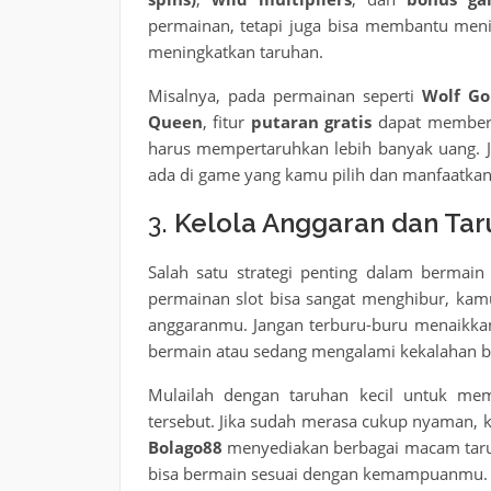
permainan, tetapi juga bisa membantu men
meningkatkan taruhan.
Misalnya, pada permainan seperti
Wolf Go
Queen
, fitur
putaran gratis
dapat memberi
harus mempertaruhkan lebih banyak uang. J
ada di game yang kamu pilih dan manfaatkan
3.
Kelola Anggaran dan Tar
Salah satu strategi penting dalam bermain
permainan slot bisa sangat menghibur, kam
anggaranmu. Jangan terburu-buru menaikkan 
bermain atau sedang mengalami kekalahan be
Mulailah dengan taruhan kecil untuk mem
tersebut. Jika sudah merasa cukup nyaman, 
Bolago88
menyediakan berbagai macam taruh
bisa bermain sesuai dengan kemampuanmu.