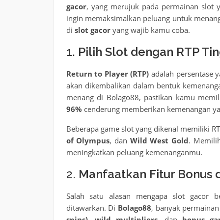
gacor
, yang merujuk pada permainan slot 
ingin memaksimalkan peluang untuk menan
di
slot gacor
yang wajib kamu coba.
1.
Pilih Slot dengan RTP Tin
Return to Player (RTP)
adalah persentase 
akan dikembalikan dalam bentuk kemenanga
menang di Bolago88, pastikan kamu memil
96%
cenderung memberikan kemenangan yang 
Beberapa game slot yang dikenal memiliki RT
of Olympus
, dan
Wild West Gold
. Memili
meningkatkan peluang kemenanganmu.
2.
Manfaatkan Fitur Bonus d
Salah satu alasan mengapa slot gacor 
ditawarkan. Di
Bolago88
, banyak permainan 
spins)
,
wild multipliers
, dan
bonus g