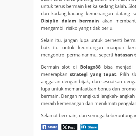
untuk terus bermain ketika sedang kalah. S
dan kadang-kadang kemenangan datang se
Disiplin dalam bermain
akan membantu
mengambil risiko yang tidak perlu.
Selain itu, jangan lupa untuk berhenti ber
baik itu untuk keuntungan maupun ker
mengontrol permainanmu, seperti
batasan 
Bermain slot di
Bolago88
bisa menjadi 
menerapkan
strategi yang tepat
. Pilih 
anggaran dengan bijak, dan sesuaikan deng
lupa untuk memanfaatkan bonus dan promosi 
bermain. Dengan mengikuti langkah-langkah i
meraih kemenangan dan menikmati pengala
Selamat bermain, dan semoga keberuntungan
Post
Share
Share