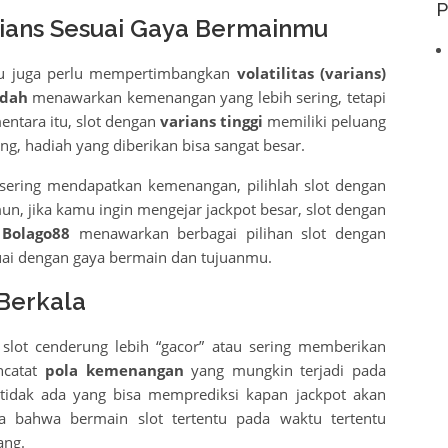
P
rians Sesuai Gaya Bermainmu
amu juga perlu mempertimbangkan
volatilitas (varians)
ndah
menawarkan kemenangan yang lebih sering, tetapi
entara itu, slot dengan
varians tinggi
memiliki peluang
ng, hadiah yang diberikan bisa sangat besar.
sering mendapatkan kemenangan, pilihlah slot dengan
un, jika kamu ingin mengejar jackpot besar, slot dengan
.
Bolago88
menawarkan berbagai pilihan slot dengan
suai dengan gaya bermain dan tujuanmu.
Berkala
slot cenderung lebih “gacor” atau sering memberikan
ncatat
pola kemenangan
yang mungkin terjadi pada
tidak ada yang bisa memprediksi kapan jackpot akan
 bahwa bermain slot tertentu pada waktu tertentu
ang.