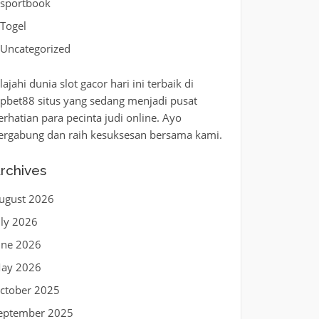
sportbook
Togel
Uncategorized
elajahi dunia
slot gacor hari ini
terbaik di
ipbet88 situs yang sedang menjadi pusat
erhatian para pecinta judi online. Ayo
ergabung dan raih kesuksesan bersama kami.
rchives
ugust 2026
uly 2026
une 2026
ay 2026
ctober 2025
eptember 2025