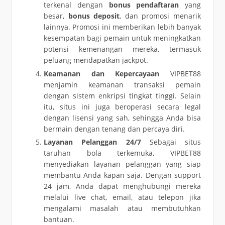
terkenal dengan
bonus pendaftaran
yang
besar,
bonus deposit
, dan promosi menarik
lainnya. Promosi ini memberikan lebih banyak
kesempatan bagi pemain untuk meningkatkan
potensi kemenangan mereka, termasuk
peluang mendapatkan jackpot.
Keamanan dan Kepercayaan
VIPBET88
menjamin keamanan transaksi pemain
dengan sistem enkripsi tingkat tinggi. Selain
itu, situs ini juga beroperasi secara legal
dengan lisensi yang sah, sehingga Anda bisa
bermain dengan tenang dan percaya diri.
Layanan Pelanggan 24/7
Sebagai situs
taruhan bola terkemuka, VIPBET88
menyediakan layanan pelanggan yang siap
membantu Anda kapan saja. Dengan support
24 jam, Anda dapat menghubungi mereka
melalui live chat, email, atau telepon jika
mengalami masalah atau membutuhkan
bantuan.