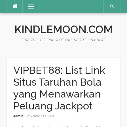
Skip
Menu
to
content
KINDLEMOON.COM
FIND THE OFFICIAL SLOT ONLINE SITE LINK HERE
VIPBET88: List Link
Situs Taruhan Bola
yang Menawarkan
Peluang Jackpot
admin
November 13, 2024