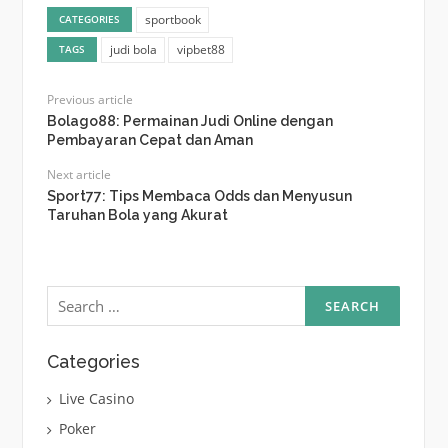
sportbook
CATEGORIES
judi bola
vipbet88
TAGS
Previous article
Bolago88: Permainan Judi Online dengan
Pembayaran Cepat dan Aman
Next article
Sport77: Tips Membaca Odds dan Menyusun
Taruhan Bola yang Akurat
Search
for:
Categories
Live Casino
Poker