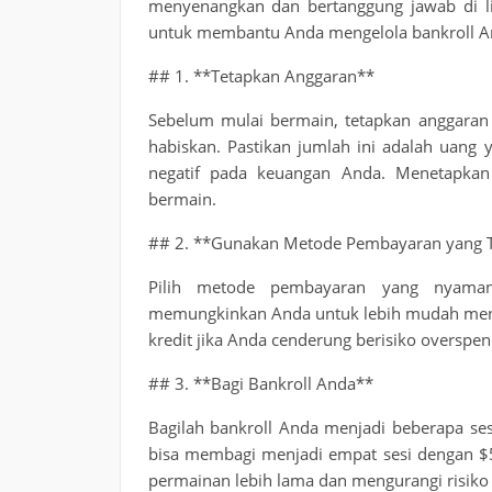
menyenangkan dan bertanggung jawab di live
untuk membantu Anda mengelola bankroll A
## 1. **Tetapkan Anggaran**
Sebelum mulai bermain, tetapkan anggaran
habiskan. Pastikan jumlah ini adalah uan
negatif pada keuangan Anda. Menetapkan 
bermain.
## 2. **Gunakan Metode Pembayaran yang 
Pilih metode pembayaran yang nyaman
memungkinkan Anda untuk lebih mudah meng
kredit jika Anda cenderung berisiko overspen
## 3. **Bagi Bankroll Anda**
Bagilah bankroll Anda menjadi beberapa ses
bisa membagi menjadi empat sesi dengan 
permainan lebih lama dan mengurangi risiko 