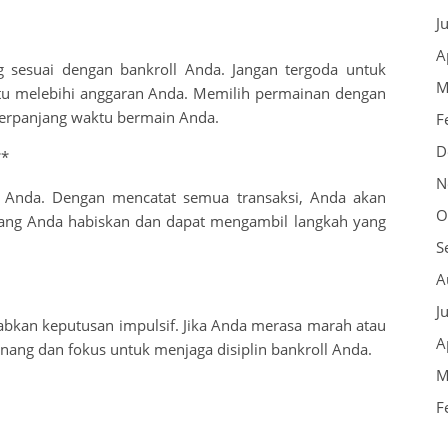
J
A
g sesuai dengan bankroll Anda. Jangan tergoda untuk
M
 itu melebihi anggaran Anda. Memilih permainan dengan
rpanjang waktu bermain Anda.
F
D
**
N
 Anda. Dengan mencatat semua transaksi, Anda akan
O
yang Anda habiskan dan dapat mengambil langkah yang
S
A
J
abkan keputusan impulsif. Jika Anda merasa marah atau
A
 tenang dan fokus untuk menjaga disiplin bankroll Anda.
M
F