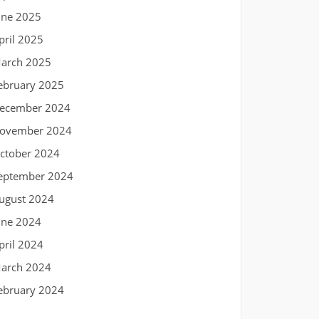
une 2025
pril 2025
arch 2025
ebruary 2025
ecember 2024
ovember 2024
ctober 2024
eptember 2024
ugust 2024
une 2024
pril 2024
arch 2024
ebruary 2024