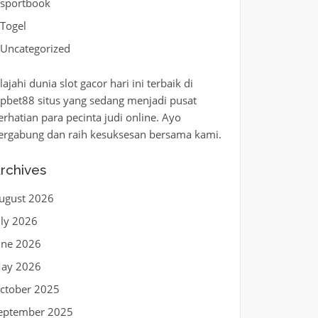
sportbook
Togel
Uncategorized
elajahi dunia
slot gacor hari ini
terbaik di
ipbet88 situs yang sedang menjadi pusat
erhatian para pecinta judi online. Ayo
ergabung dan raih kesuksesan bersama kami.
rchives
ugust 2026
uly 2026
une 2026
ay 2026
ctober 2025
eptember 2025