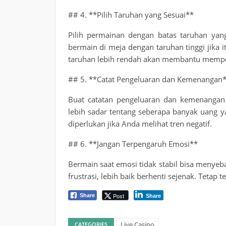
## 4. **Pilih Taruhan yang Sesuai**
Pilih permainan dengan batas taruhan yan
bermain di meja dengan taruhan tinggi jika
taruhan lebih rendah akan membantu mempe
## 5. **Catat Pengeluaran dan Kemenangan
Buat catatan pengeluaran dan kemenangan
lebih sadar tentang seberapa banyak uang 
diperlukan jika Anda melihat tren negatif.
## 6. **Jangan Terpengaruh Emosi**
Bermain saat emosi tidak stabil bisa menyeb
frustrasi, lebih baik berhenti sejenak. Tetap
Post
Share
Share
Live Casino
CATEGORIES