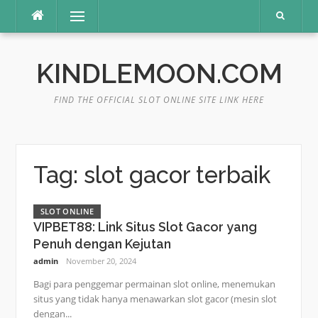
Skip
Menu
to
content
KINDLEMOON.COM
FIND THE OFFICIAL SLOT ONLINE SITE LINK HERE
Tag:
slot gacor terbaik
SLOT ONLINE
VIPBET88: Link Situs Slot Gacor yang
Penuh dengan Kejutan
admin
November 20, 2024
Bagi para penggemar permainan slot online, menemukan
situs yang tidak hanya menawarkan slot gacor (mesin slot
dengan...