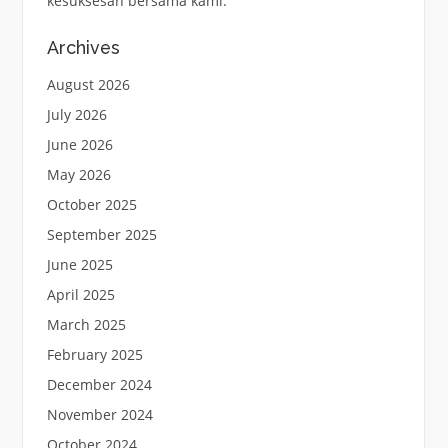
kesuksesan bersama kami.
Archives
August 2026
July 2026
June 2026
May 2026
October 2025
September 2025
June 2025
April 2025
March 2025
February 2025
December 2024
November 2024
October 2024