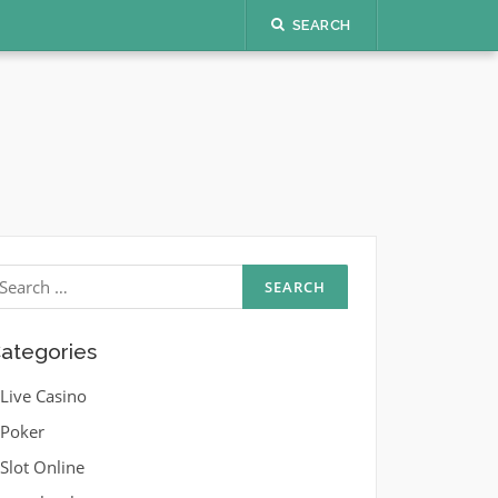
SEARCH
earch
r:
ategories
Live Casino
Poker
Slot Online