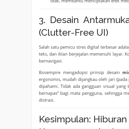
otak, membantu menciptakan efek med
3. Desain Antarmuka
(Clutter-Free UI)
Salah satu pemicu stres digital terbesar ada
teks, dan iklan berjejalan memenuhi layar. 
bernavigasi.
Bosempire mengadopsi prinsip desain
mi
ergonomis, mudah dijangkau oleh jari (pada
dipahami. Tidak ada gangguan visual yang t
bernapas” bagi mata pengguna, sehingga me
distrasi.
Kesimpulan: Hibura