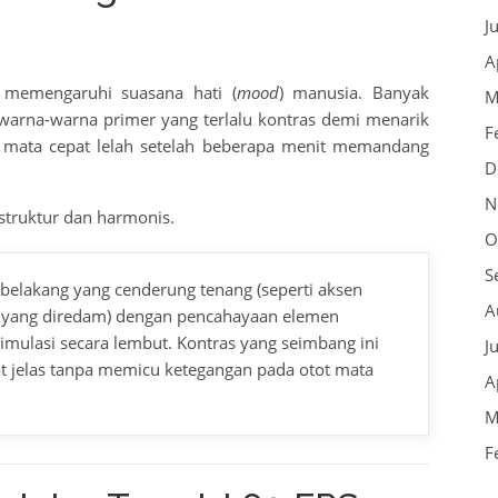
J
A
memengaruhi suasana hati (
mood
) manusia. Banyak
M
 warna-warna primer yang terlalu kontras demi menarik
F
 mata cepat lelah setelah beberapa menit memandang
D
N
truktur dan harmonis.
O
S
elakang yang cenderung tenang (seperti aksen
A
asi yang diredam) dengan pencahayaan elemen
mulasi secara lembut. Kontras yang seimbang ini
J
t jelas tanpa memicu ketegangan pada otot mata
A
M
F