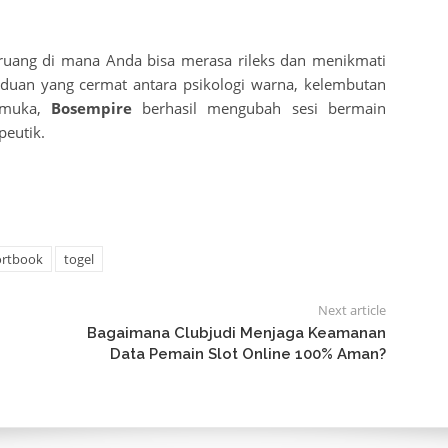
uang di mana Anda bisa merasa rileks dan menikmati
duan yang cermat antara psikologi warna, kelembutan
armuka,
Bosempire
berhasil mengubah sesi bermain
peutik.
ortbook
togel
Next article
Bagaimana Clubjudi Menjaga Keamanan
Data Pemain Slot Online 100% Aman?