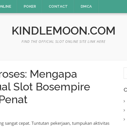
NLINE
POKER
CONTACT
DMCA
KINDLEMOON.COM
FIND THE OFFICIAL SLOT ONLINE SITE LINK HERE
S
roses: Mengapa
fo
al Slot Bosempire
C
Penat
 sangat cepat. Tuntutan pekerjaan, tumpukan aktivitas