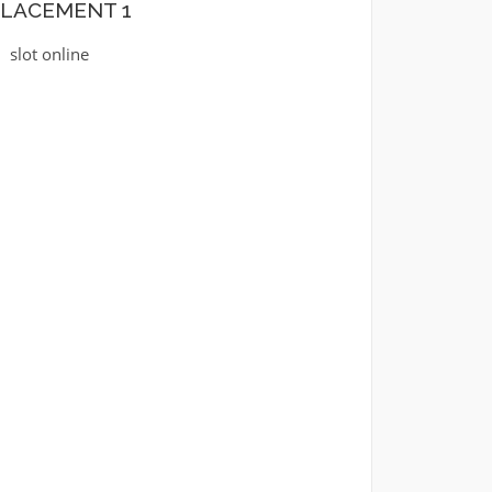
LACEMENT 1
slot online