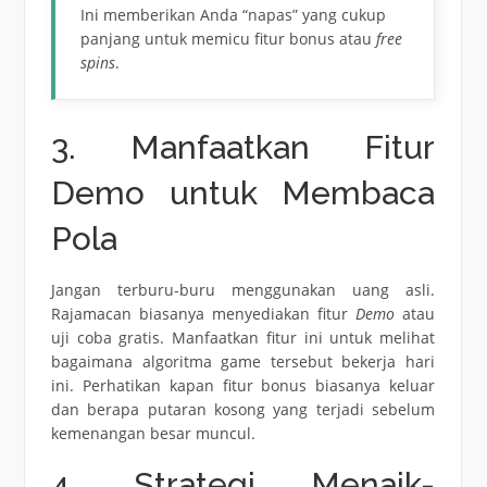
Ini memberikan Anda “napas” yang cukup
panjang untuk memicu fitur bonus atau
free
spins
.
3. Manfaatkan Fitur
Demo untuk Membaca
Pola
Jangan terburu-buru menggunakan uang asli.
Rajamacan biasanya menyediakan fitur
Demo
atau
uji coba gratis. Manfaatkan fitur ini untuk melihat
bagaimana algoritma game tersebut bekerja hari
ini. Perhatikan kapan fitur bonus biasanya keluar
dan berapa putaran kosong yang terjadi sebelum
kemenangan besar muncul.
4. Strategi Menaik-