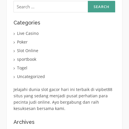
Search
for:
Categories
Live Casino
Poker
Slot Online
sportbook
Togel
Uncategorized
Jelajahi dunia
slot gacor hari ini
terbaik di vipbet88
situs yang sedang menjadi pusat perhatian para
pecinta judi online. Ayo bergabung dan raih
kesuksesan bersama kami.
Archives