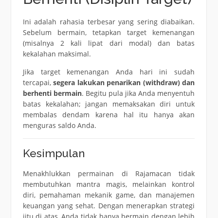
Ini adalah rahasia terbesar yang sering diabaikan.
Sebelum bermain, tetapkan target kemenangan
(misalnya 2 kali lipat dari modal) dan batas
kekalahan maksimal.
Jika target kemenangan Anda hari ini sudah
tercapai,
segera lakukan penarikan (withdraw) dan
berhenti bermain
. Begitu pula jika Anda menyentuh
batas kekalahan; jangan memaksakan diri untuk
membalas dendam karena hal itu hanya akan
menguras saldo Anda.
Kesimpulan
Menakhlukkan permainan di Rajamacan tidak
membutuhkan mantra magis, melainkan kontrol
diri, pemahaman mekanik game, dan manajemen
keuangan yang sehat. Dengan menerapkan strategi
jitu di atas, Anda tidak hanya bermain dengan lebih