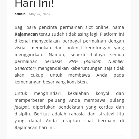
Hari Ini!
admin
May 24, 2026
Bagi para pencinta permainan slot online, nama
Rajamacan
tentu sudah tidak asing lagi. Platform ini
dikenal menyediakan berbagai permainan dengan
visual memukau dan potensi keuntungan yang
menggiurkan. Namun, seperti halnya semua
permainan berbasis
RNG (Random Number
Generator)
, mengandalkan keberuntungan saja tidak
akan cukup untuk membawa Anda pada
kemenangan besar yang konsisten.
Untuk menghindari kekalahan konyol dan
memperbesar peluang Anda membawa pulang
jackpot
, diperlukan pendekatan yang cerdas dan
disiplin. Berikut adalah rahasia dan strategi jitu
yang dapat Anda terapkan saat bermain di
Rajamacan hari ini.