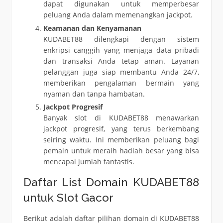
dapat digunakan untuk memperbesar
peluang Anda dalam memenangkan jackpot.
Keamanan dan Kenyamanan
KUDABET88 dilengkapi dengan sistem
enkripsi canggih yang menjaga data pribadi
dan transaksi Anda tetap aman. Layanan
pelanggan juga siap membantu Anda 24/7,
memberikan pengalaman bermain yang
nyaman dan tanpa hambatan.
Jackpot Progresif
Banyak slot di KUDABET88 menawarkan
jackpot progresif, yang terus berkembang
seiring waktu. Ini memberikan peluang bagi
pemain untuk meraih hadiah besar yang bisa
mencapai jumlah fantastis.
Daftar List Domain KUDABET88
untuk Slot Gacor
Berikut adalah daftar pilihan domain di KUDABET88