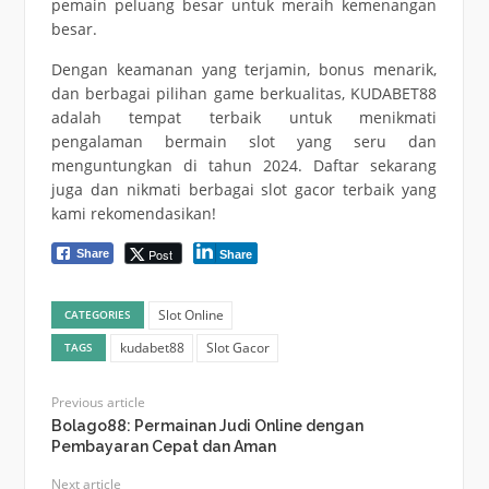
pemain peluang besar untuk meraih kemenangan
besar.
Dengan keamanan yang terjamin, bonus menarik,
dan berbagai pilihan game berkualitas, KUDABET88
adalah tempat terbaik untuk menikmati
pengalaman bermain slot yang seru dan
menguntungkan di tahun 2024. Daftar sekarang
juga dan nikmati berbagai slot gacor terbaik yang
kami rekomendasikan!
Post
Share
Share
Slot Online
CATEGORIES
kudabet88
Slot Gacor
TAGS
Previous article
Bolago88: Permainan Judi Online dengan
Pembayaran Cepat dan Aman
Next article