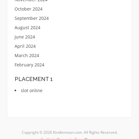
October 2024
September 2024
August 2024
June 2024
April 2024
March 2024
February 2024
PLACEMENT 1
slot online
Copyright © 2026 Kindlemoon.com. All Rights Reserved.