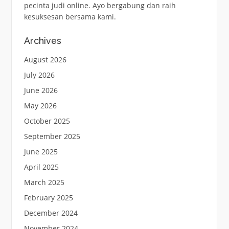
pecinta judi online. Ayo bergabung dan raih
kesuksesan bersama kami.
Archives
August 2026
July 2026
June 2026
May 2026
October 2025
September 2025
June 2025
April 2025
March 2025
February 2025
December 2024
November 2024