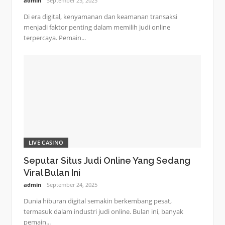
admin
September 25, 2025
Di era digital, kenyamanan dan keamanan transaksi
menjadi faktor penting dalam memilih judi online
terpercaya. Pemain...
LIVE CASINO
Seputar Situs Judi Online Yang Sedang
Viral Bulan Ini
admin
September 24, 2025
Dunia hiburan digital semakin berkembang pesat,
termasuk dalam industri judi online. Bulan ini, banyak
pemain...