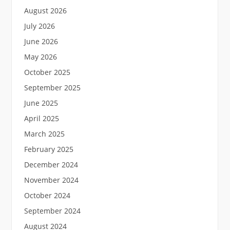
August 2026
July 2026
June 2026
May 2026
October 2025
September 2025
June 2025
April 2025
March 2025
February 2025
December 2024
November 2024
October 2024
September 2024
August 2024