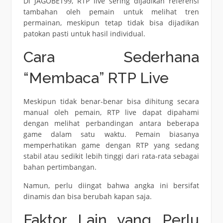
Di
JAGOBET99
, RTP live sering dijadikan referensi
tambahan oleh pemain untuk melihat tren
permainan, meskipun tetap tidak bisa dijadikan
patokan pasti untuk hasil individual.
Cara Sederhana
“Membaca” RTP Live
Meskipun tidak benar-benar bisa dihitung secara
manual oleh pemain, RTP live dapat dipahami
dengan melihat perbandingan antara beberapa
game dalam satu waktu. Pemain biasanya
memperhatikan game dengan RTP yang sedang
stabil atau sedikit lebih tinggi dari rata-rata sebagai
bahan pertimbangan.
Namun, perlu diingat bahwa angka ini bersifat
dinamis dan bisa berubah kapan saja.
Faktor Lain yang Perlu