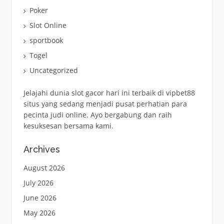
Poker
Slot Online
sportbook
Togel
Uncategorized
Jelajahi dunia
slot gacor hari ini
terbaik di vipbet88
situs yang sedang menjadi pusat perhatian para
pecinta judi online. Ayo bergabung dan raih
kesuksesan bersama kami.
Archives
August 2026
July 2026
June 2026
May 2026