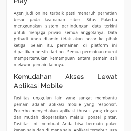
Play
Agen judi online terbaik pasti menaruh perhatian
besar pada keamanan siber. Situs Pokerbo
menggunakan sistem perlindungan data terkini
untuk menjaga privasi semua anggotanya. Data
pribadi Anda dijamin tidak akan bocor ke pihak
ketiga. Selain itu, permainan di platform ini
dipastikan bersih dari bot. Semua permainan murni
mempertemukan kemampuan antara pemain asli
melawan pemain lainnya.
Kemudahan Akses Lewat
Aplikasi Mobile
Fasilitas unggulan lain yang sangat membantu
pemain adalah aplikasi mobile yang responsif.
Pokerbo menyediakan aplikasi khusus yang ringan
dan mudah dioperasikan melalui ponsel pintar.
Fasilitas ini membuat Anda bisa bermain poker
kapan saja dan di mana saja. Aplikasi tersebut juga