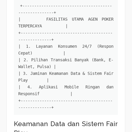
+--------------------------------------
---------------+

|      FASILITAS UTAMA AGEN POKER 
TERPERCAYA          |

+---------------------------------------
--------------+

| 1. Layanan Konsumen 24/7 (Respon 
Cepat)             |

| 2. Pilihan Transaksi Banyak (Bank, E-
Wallet, Pulsa) |

| 3. Jaminan Keamanan Data & Sistem Fair 
Play        |

| 4. Aplikasi Mobile Ringan dan 
Responsif             |

+---------------------------------------
Keamanan Data dan Sistem Fair